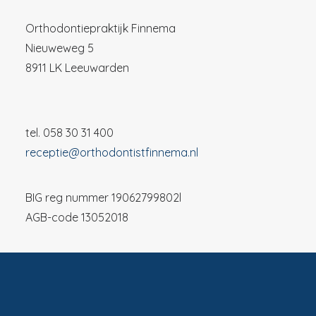
Orthodontiepraktijk Finnema
Nieuweweg 5
8911 LK Leeuwarden
tel. 058 30 31 400
receptie@orthodontistfinnema.nl
BIG reg nummer 19062799802l
AGB-code 13052018