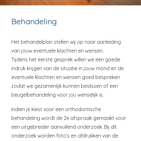
Behandeling
ONS TELEFOONNUMMER: 058 – 30 31 400
Het behandelplan stellen wij op naar aanleiding
van jouw eventuele klachten en wensen.
Tijdens het eerste gesprek willen we een goede
indruk krijgen van de situatie in jouw mond en de
eventuele klachten en wensen goed bespreken
zodat we gezamenlijk kunnen beslissen of een
beugelbehandeling voor jou wenselijk is.
Indien je kiest voor een orthodontische
behandeling wordt de 2e afspraak gemaakt voor
een uitgebreider aanvullend onderzoek. Bij dit
onderzoek worden foto’s en afdrukken van de